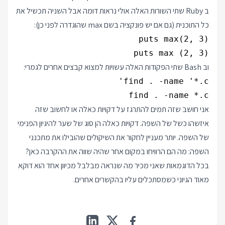
ב Ruby שתי השורות האלה אולי נראות דומה אבל השניה תכשיל את
כל התוכנית (גם אם יש פונקציה בשם max שהוגדרה לפני כן):
puts max (2, 3)

וב Bash שתי הפקודות האלה עשויות למצוא קבצים אחרים לגמרי:
find . -name *.c

אני חושב שזה תמים
להתרגז
על דקויות כאלה או לחשוב שזה
איזשהו כשל של השפה. דקויות כאלה הן סוג של שער להיגיון הפנימי
של השפה. יותר מעניין לחקור את השיקולים שהובילו את מתכנני
השפה: מה הם הרוויחו במקום אחר שהיה שווה את ההקרבה כאן?
בכל הדוגמאות שאני מכיר מה שנראה מבלבל מכיוון אחד הוא דוקא
מאוד הגיוני כשמסתכלים עליו בהקשרים אחרים.