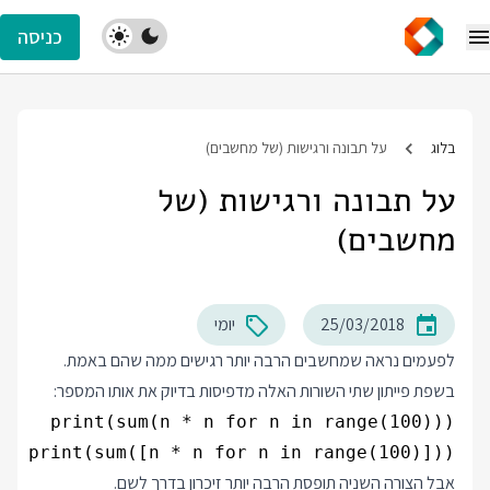
כניסה
בלוג
על תבונה ורגישות (של מחשבים)
על תבונה ורגישות (של
מחשבים)
25/03/2018
יומי
לפעמים נראה שמחשבים הרבה יותר רגישים ממה שהם באמת.
בשפת פייתון שתי השורות האלה מדפיסות בדיוק את אותו המספר:
print(sum([n * n for n in range(100)]))

אבל הצורה השניה תופסת הרבה יותר זיכרון בדרך לשם.