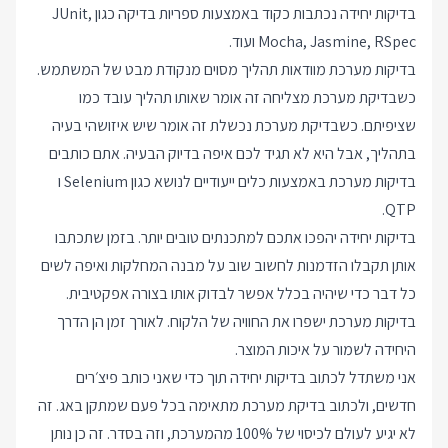
בדיקות יחידה נכתבות כקוד באמצעות ספריות בדיקה כגון JUnit,
Mocha, Jasmine, RSpec ועוד.
בדיקות מערכת מוודאות תהליך מסוים מנקודת מבט של המשתמש.
כשבדיקת מערכת מצליחה זה אומר שאותו תהליך עובד כמו
שציפיתם. כשבדיקת מערכת נכשלת זה אומר שיש איזושהי בעיה
בתהליך, אבל היא לא תגיד לכם איפה בדיוק הבעיה. אתם כותבים
בדיקות מערכת באמצעות כלים ייעודיים לנושא כגון Selenium ו
QTP.
בדיקות יחידה יהפכו אתכם למתכנתים טובים יותר. בזמן שתכתבו
אותן תקבלו הזדמנות לחשוב שוב על מבנה המחלקות ואיפה לשים
כל דבר כדי שיהיה בכלל אפשר לבדוק אותו בצורה אפקטיבית.
בדיקות מערכת ישפרו את החוויה של הלקוח. לאורך זמן הן הדרך
היחידה לשמור על איכות המוצר.
אני משתדל לכתוב בדיקות יחידה תוך כדי שאני כותב פיצ׳רים
חדשים, ולכתוב בדיקת מערכת מתאימה בכל פעם שמתקן באג. זה
לא יגיע לעולם לכיסוי של 100% מהמערכת, וזה בסדר. זה כן נותן