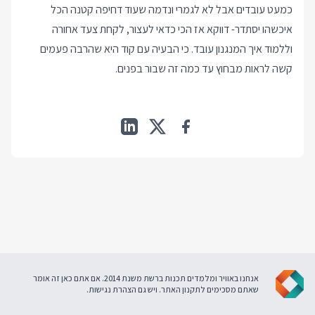
כמעט עובדים אבל לא לגמרי ונדמה שעוד דחיפה קטנה הכל
איכשהו יסתדר- דווקא אז הכי כדאי לעצור, לקחת צעד אחורה
וללמוד איך המנגנון עובד. כי הבעיה עם קוד היא שהרבה פעמים
קשה לראות מבחוץ עד כמה זה שבור בפנים.
אנחנו באוויר ומלמדים תכנות ברשת משנת 2014. אם אתם כאן זה אומר
שאתם מסכימים ל
תקנון האתר
. ויש גם
הצהרת נגישות
.