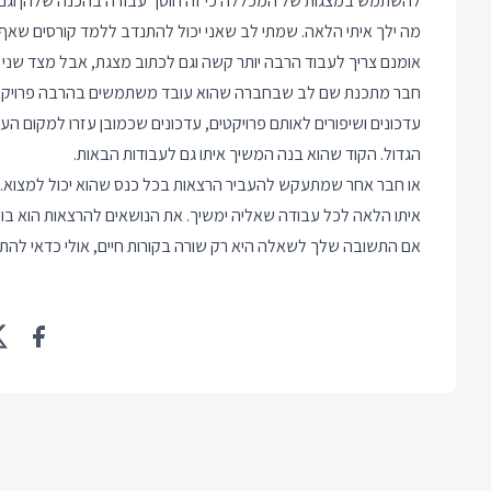
להשתמש במצגות של המכללה כי זה חוסך עבודה בהכנה שלהן וגם
מה ילך איתי הלאה. שמתי לב שאני יכול להתנדב ללמד קורסים שאף 
אומנם צריך לעבוד הרבה יותר קשה וגם לכתוב מצגת, אבל מצד שני
חבר מתכנת שם לב שבחברה שהוא עובד משתמשים בהרבה פרויקטים 
עדכונים ושיפורים לאותם פרויקטים, עדכונים שכמובן עזרו למקום ה
הגדול. הקוד שהוא בנה המשיך איתו גם לעבודות הבאות.
או חבר אחר שמתעקש להעביר הרצאות בכל כנס שהוא יכול למצוא. 
איתו הלאה לכל עבודה שאליה ימשיך. את הנושאים להרצאות הוא בוחר
אם התשובה שלך לשאלה היא רק שורה בקורות חיים, אולי כדאי להתח