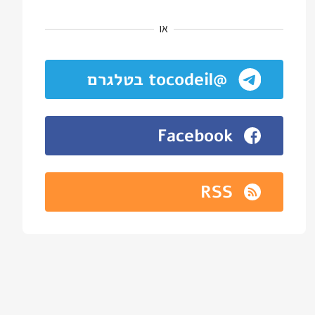
או
@tocodeil בטלגרם
Facebook
RSS