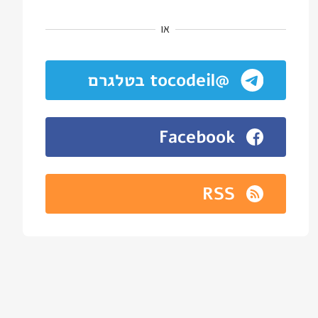
או
@tocodeil בטלגרם
Facebook
RSS