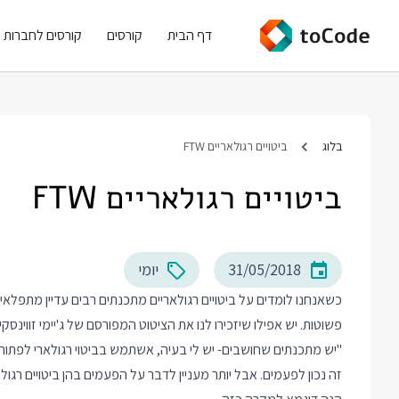
דף הבית
קורסים
קורסים לחברות
בלוג
ביטויים רגולאריים FTW
ביטויים רגולאריים FTW
31/05/2018
יומי
כשאנחנו לומדים על ביטויים רגולאריים מתכנתים רבים עדיין מתפלאי
פשוטות. יש אפילו שיזכירו לנו את הציטוט המפורסם של ג'יימי זווינסקי 
"יש מתכנתים שחושבים- יש לי בעיה, אשתמש בביטוי רגולארי לפתור א
זה נכון לפעמים. אבל יותר מעניין לדבר על הפעמים בהן ביטויים רגו