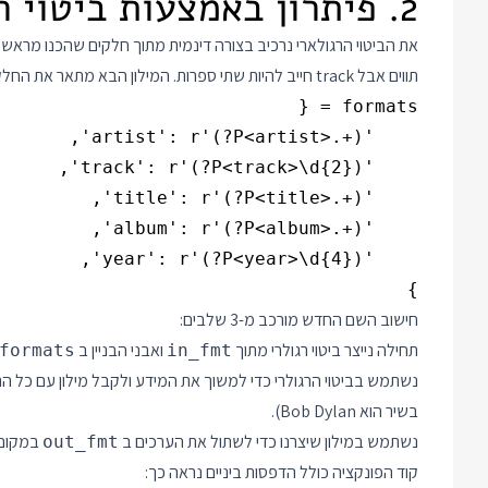
2. פיתרון באמצעות ביטוי רגולארי
תווים אבל track חייב להיות שתי ספרות. המילון הבא מתאר את החלקים:
}

חישוב השם החדש מורכב מ-3 שלבים:
תחילה נייצר ביטוי רגולרי מתוך
ואבני הבניין ב
formats
in_fmt
נשתמש בביטוי הרגולרי כדי למשוך את המידע ולקבל מילון עם כל התו
בשיר הוא Bob Dylan).
נשתמש במילון שיצרנו כדי לשתול את הערכים ב
במקום 
out_fmt
קוד הפונקציה כולל הדפסות ביניים נראה כך: