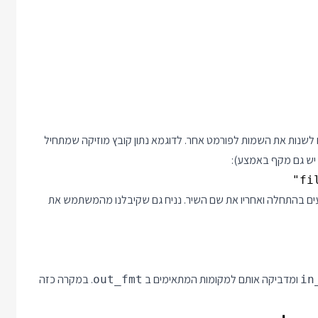
ם לשנות את השמות לפורמט אחר. לדוגמא נתון קובץ מוזיקה שמתחיל
 יש גם מקף באמצע):
fi
ים בהתחלה ואחריו את שם השיר. נניח גם שקיבלנו מהמשתמש את
ומדביקה אותם למקומות המתאימים ב
. במקרה כזה
out_fmt
in