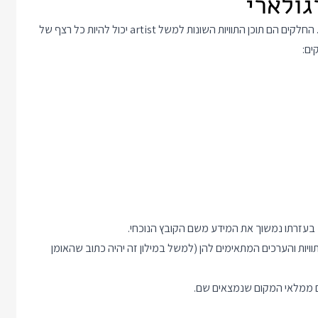
את הביטוי הרגולארי נרכיב בצורה דינמית מתוך חלקים שהכנו מראש. החלקים הם תוכן התוויות השונות למשל artist יכול להיות כל רצף של
בעזרתו נמשוך את המידע משם הקובץ הנוכחי.
ויות והערכים המתאימים להן (למשל במילון זה יהיה כתוב שהאומן
ממלאי המקום שנמצאים שם.