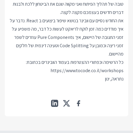
טובה של תהליך הפיתוח ואני מקווה שגם את הביטחון ללכת ולבנות
דברים חדשים בעצמכם מקצה לקצה.
את החודש נסיים עם וובינר בנושא שיפור ביצועים ב React. נדבר על
איך מודדים כמה זמן לוקח לריאקט לעשות כל דבר, מה משפיע על
זמני התגובה של היישום, איך Pure Components עוזרים לשפר
זמני ריצה וכמובן על Code Splitting וטעינה דינמית של חלקים
מהיישום.
כל הרשימה וכפתורי ההצטרפות בעמוד הוובינרים בכתובת:
https://www.tocode.co.il/workshops
נתראה, ינון