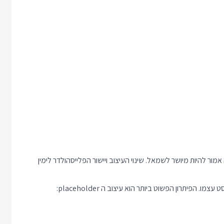
ר להיות מיושר לשמאל. שינוי העיצוב ויישור הפלייסהולדר לימין