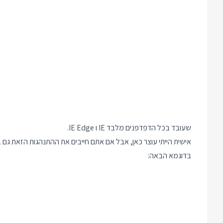
שעובד בכל הדפדפנים מלבד IE ו IE Edge.
בדוגמא הבאה: