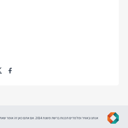
אנחנו באוויר ומלמדים תכנות ברשת משנת 2014. אם אתם כאן זה אומר שאתם מסכימים ל