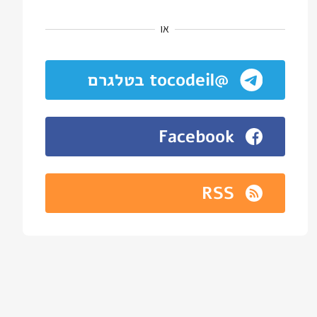
או
@tocodeil בטלגרם
Facebook
RSS