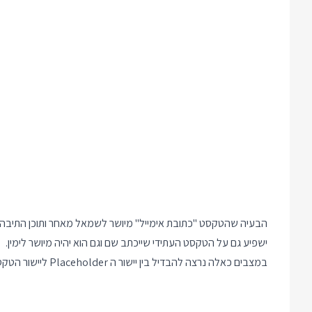
הבעיה שהטקסט "כתובת אימייל" מיושר לשמאל מאחר ותוכן התיבה אמו
ישפיע גם על הטקסט העתידי שייכתב שם וגם הוא יהיה מיושר לימין.
במצבים כאלה נרצה להבדיל בין יישור ה Placeholder ליישור הטקסט עצמו. הפיתרון הפשוט ביותר הוא עיצוב ה placeholder: