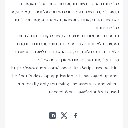
שלמדתם בהקשרים שונים ובמערכות שונות בעולם האמיתי. כן
תוסיפו למערכת שלכם פיצ'ר חדש המבוסס על פיירבייס, או vue, או
לא משנה מה. רק אחרי שתעשו את זה מספיק פעמים נוכל להגיד
שלמדנו את זה.
נ.ב. ערבוב טכנולוגיות בפרויקט זה משהו שקורה די הרבה בחיים
האמיתיים. לא תמיד זה טוב אבל זה כן נותן למתכנתים הזדמנות
ללמוד הרבה טכנולוגיות. בקישור הבא מהנדס לשעבר בספוטיפיי
מדבר על עירוב הטכנולוגיות המטורף שהיה אצלם:
https://www.quora.com/How-is-JavaScript-used-within-
the-Spotify-desktop-application-Is-it-packaged-up-and-
run-locally-only-retrieving-the-assets-as-and-when-
needed-What-JavaScript-VM-is-used