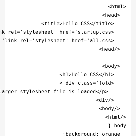
</html>
