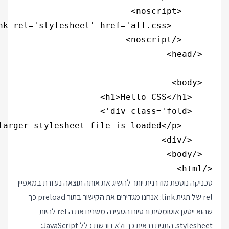
</html>

טכניקה נוספת מודרנית יותר להשיג את אותה תוצאה נעזרת במאפיין
rel של תגית link: אנחנו מגדירים את הקישור בתור preload כך
שהוא ייטען אוטומטית ובסיום הטעינה משנים את ה rel להיות
stylesheet. התגית נראית כך ולא דורשת כלל JavaScript: