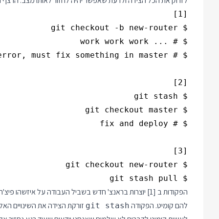
לזרוק את הכל הצידה ולדעת שאפשר יהיה לחזור לאותו מצב. הרצף
$ git stash pull

הפקודות ב [1] יוצרות בראנצ' חדש בשביל העבודה על איזשה
להם קומיט. הפקודה
זורקת הצידה את השינויים האלה
git stash