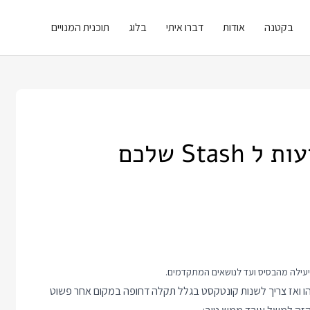
בקטנה
אודות
דברו איתי
בלוג
תוכנית המנויים
St שלכם
יעילה מהבסיס ועד לנושאים המתקדמים.
 עבודה על משהו ואז צריך לשנות קונטקסט בגלל תקלה דחופה במקום אחר פשוט