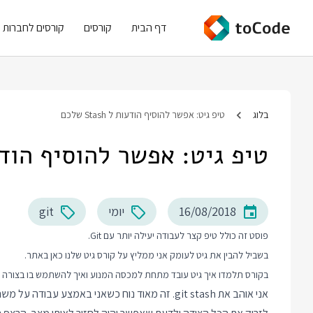
דף הבית
קורסים
קורסים לחברות
בלוג
טיפ גיט: אפשר להוסיף הודעות ל Stash שלכם
טיפ גיט: אפשר להוסיף הודעות ל ash
16/08/2018
יומי
git
פוסט זה כולל טיפ קצר לעבודה יעילה יותר עם Git.
בשביל להבין את גיט לעומק אני ממליץ על
קורס גיט
שלנו כאן באתר.
בקורס תלמדו איך גיט עובד מתחת למכסה המנוע ואיך להשתמש בו בצורה 
אני אוהב את git stash. זה מאוד נוח כשאני באמצע