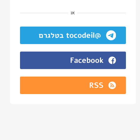
או
@tocodeil בטלגרם
Facebook
RSS