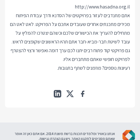
http://www.hasadna.org.il
אתם מתנדבים לעזור בפרויקטים של הסדנא ודרך עבודת הפיתוח
מכירים מתכנתים אחרים שעובדים אתכם על הפרויקט. לאט לאט הם
מתחילים להעריך את הכישורים שלכם וכשהם יצטרכו להמליץ על
עובד לשיטת חבר-מביא-חבר אתם תהיו הראשונים שקופצים לראש.
גם פרויקטי קוד פתוח רבים יתנו לכם ערך דומה ואפשר ורצוי להצטרף
לפרויקט חופשי שאתם מתחברים אליו.
רעיונות נוספים? מוזמנים לשתף בתגובות.
אנחנו באוויר ומלמדים תכנות ברשת משנת 2014. אם אתם כאן זה אומר
שאתם מסכימים ל
תקנון האתר
. ויש גם
הצהרת נגישות
.