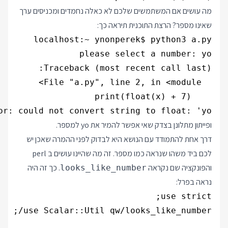
מה עושים אם המשתמשים שלכם לא כאלה נחמדים ומכניסים ערך
שאינו מספר? הרצת התוכנית תיראה כך:
or: could not convert string to float: 'yo'

ופייתון מתלונן בצדק שאי אפשר להמיר את yo למספר.
דרך אחת להתמודד עם הנושא היא לבדוק לפני ההמרה שאכן יש
לכם ביד משהו שנראה כמו מספר. זה מה שהיינו עושים ב perl
והפונקציה שם נקראה
. כך זה היה
looks_like_number
נראה בפרל: