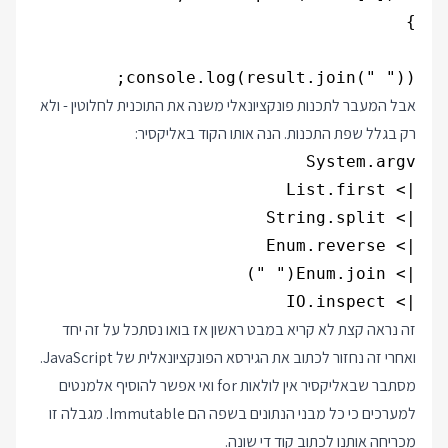
console.log(result.join(" "));

אבל המעבר לתכנות פונקציונאלי משנה את התוכנית לחלוטין - ולא
רק בגלל שפת התכנות. הנה אותו הקוד באליקסיר:
|> IO.inspect

זה נראה קצת לא קריא במבט ראשון אז בואו נסתכל על זה יחד
ואחרי זה נחזור לכתוב את הגירסא הפונקציונאלית של JavaScript.
מסתבר שבאליקסיר אין לולאות for ואי אפשר להוסיף אלמנטים
למערכים כי כל מבני הנתונים בשפה הם Immutable. מגבלה זו
מכריחה אותנו לכתוב קוד די שונה.