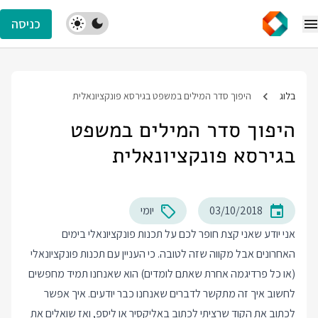
כניסה
בלוג
היפוך סדר המילים במשפט בגירסא פונקציונאלית
היפוך סדר המילים במשפט
בגירסא פונקציונאלית
03/10/2018
יומי
אני יודע שאני קצת חופר לכם על תכנות פונקציונאלי בימים
האחרונים אבל מקווה שזה לטובה. כי העניין עם תכנות פונקציונאלי
(או כל פרדיגמה אחרת שאתם לומדים) הוא שאנחנו תמיד מחפשים
לחשוב איך זה מתקשר לדברים שאנחנו כבר יודעים. איך אפשר
לכתוב את הקוד שרציתי לכתוב באליקסיר או ליספ, ואז שואלים את