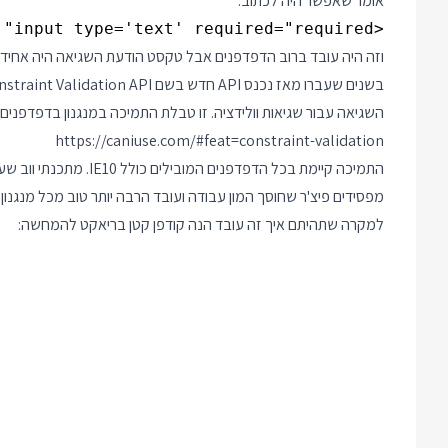
אומר שאפשר היה לכתוב:
<input type='text' required="required" />

וזה היה עובד ברוב הדפדפנים אבל טקסט הודעת השגיאה היה אחיד.
השגיאה עבור שגיאות וולידציה. זו טבלת התמיכה במנגנון בדפדפנים 
https://caniuse.com/#feat=constraint-validation
מפסידים פיצ'ר שחוסך המון עבודה ועובד הרבה יותר טוב מכל מנגנון
למקרה שתהיתם איך זה עובד הנה קודפן קטן בריאקט להמחשה: