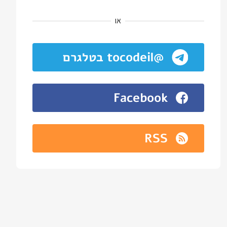
או
@tocodeil בטלגרם
Facebook
RSS