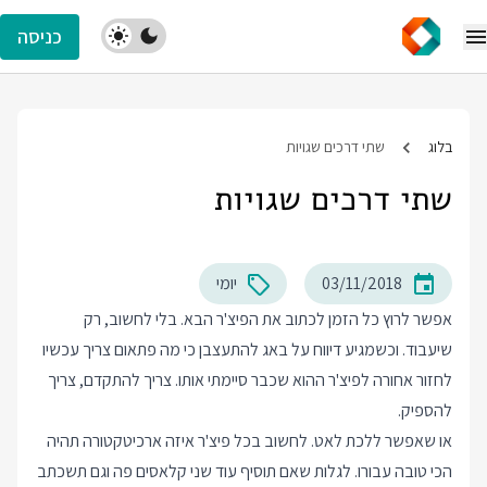
כניסה
בלוג
שתי דרכים שגויות
שתי דרכים שגויות
03/11/2018
יומי
אפשר לרוץ כל הזמן לכתוב את הפיצ'ר הבא. בלי לחשוב, רק
שיעבוד. וכשמגיע דיווח על באג להתעצבן כי מה פתאום צריך עכשיו
לחזור אחורה לפיצ'ר ההוא שכבר סיימתי אותו. צריך להתקדם, צריך
להספיק.
או שאפשר ללכת לאט. לחשוב בכל פיצ'ר איזה ארכיטקטורה תהיה
הכי טובה עבורו. לגלות שאם תוסיף עוד שני קלאסים פה וגם תשכתב