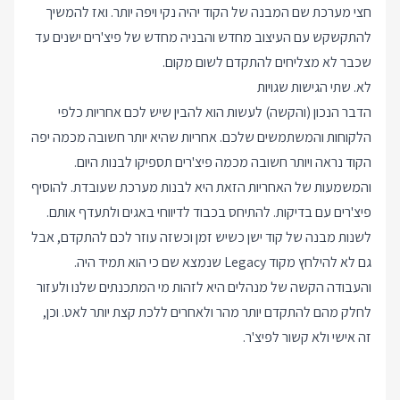
חצי מערכת שם המבנה של הקוד יהיה נקי ויפה יותר. ואז להמשיך
להתקשקש עם העיצוב מחדש והבניה מחדש של פיצ'רים ישנים עד
שכבר לא מצליחים להתקדם לשום מקום.
לא. שתי הגישות שגויות
הדבר הנכון (והקשה) לעשות הוא להבין שיש לכם אחריות כלפי
הלקוחות והמשתמשים שלכם. אחריות שהיא יותר חשובה מכמה יפה
הקוד נראה ויותר חשובה מכמה פיצ'רים תספיקו לבנות היום.
והמשמעות של האחריות הזאת היא לבנות מערכת שעובדת. להוסיף
פיצ'רים עם בדיקות. להתיחס בכבוד לדיווחי באגים ולתעדף אותם.
לשנות מבנה של קוד ישן כשיש זמן וכשזה עוזר לכם להתקדם, אבל
גם לא להילחץ מקוד Legacy שנמצא שם כי הוא תמיד היה.
והעבודה הקשה של מנהלים היא לזהות מי המתכנתים שלנו ולעזור
לחלק מהם להתקדם יותר מהר ולאחרים ללכת קצת יותר לאט. וכן,
זה אישי ולא קשור לפיצ'ר.