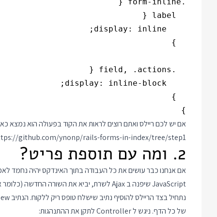
}

אם יש לכם ריילס ואתם רוצים לראות את הקוד בפעולה הוא נמצא כאן:
ttps://github.com/ynonp/rails-forms-in-index/tree/step1
2. ומה עם תוספת פריט?
אם אנחנו כבר עושים את כל העבודה בתוך האינדקס יהיה נחמד לאפ
JavaScript שיפנה ב Ajax לשרת, יביא את השורה החדשה (כלומר את הטופס החדש) ויצרף אותה לרשימה.
של כל הדף. ניגש ל Controller לתקן את ההתנהגות: