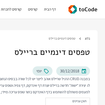
דף הבית
קורסים
קורסים לחברות
בלוג
טפסים דינמיים בריילס
טפסים דינמיים בריילס
30/12/2018
יומי
במבנה CRUD הרגיל שריילס אוהב לייצר יש לכל שורה בבסי
לו. יצירת "ישות" חדשה בריילס יוצרת דף אינדקס, דף צפיה וטופס ערי
לפעמים משתלם להשתמש בדף האינדקס בתור טופס עריכה מיידי, במיו
תוכן עניינים