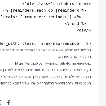
<%= link_to 'New Reminder', new_reminder_path, class: 'ajax-new-reminder' %>

התוצאה היא טבלא שמציגה טופס עבור כל פריט תזכורת, וכפתור שמ
המלא אפשר לראות כאן:
https://github.com/ynonp/rails-forms-in-index
נקודה לסיום- היכולת שלנו דרך מעט מאוד שינויים להיכנס למנגנון 
הרכיבים שריילס יצר היא הסיבה שאני כל כך אוהב את ריילס וממליץ
הטכנולוגיות שלהם והראייה הרחבה זה משהו שנדיר למצוא בפריימוור