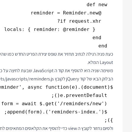
  end

Layout המלא.
משימה שניה היא להוסיף את קוד
הבלוק הבא של קוד jQuery לקובץ app/assets/javascripts/reminders.js:
});

ולסיום נחזור לקובץ ה view כדי להוסיף את הקלאסים המתאימים לחיבור עם ה JavaScript: