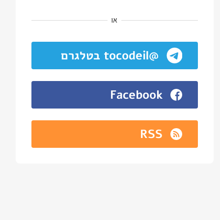
או
@tocodeil בטלגרם
Facebook
RSS