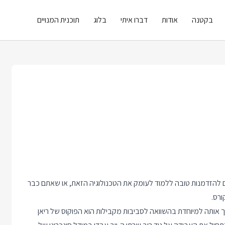
בקטנה
אודות
דברו איתי
בלוג
תוכנית המנויים
 Node.JS עלה לאוויר. אם חיכיתם להזדמנות טובה ללמוד לעומק את הטכנולוגיה הזאת, או שאתם כבר
וץ לדפדפן. מה שהופך אותה למיוחדת בהשוואה לסביבות מקבילות הוא הפוקוס של ריאן