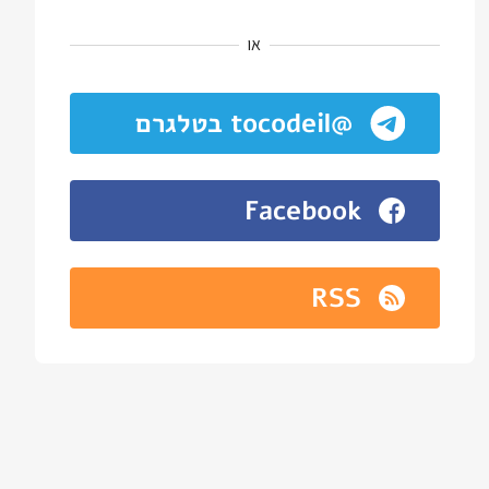
או
@tocodeil בטלגרם
Facebook
RSS