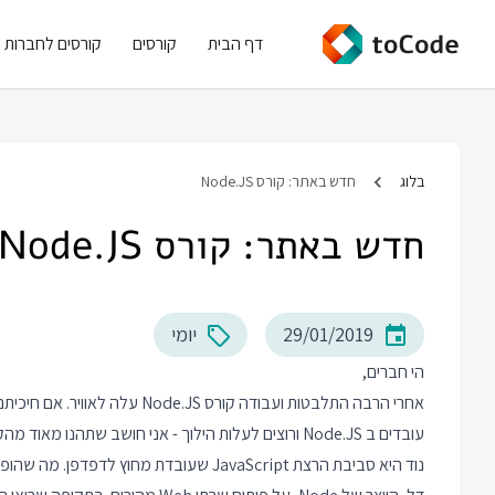
דף הבית
קורסים
קורסים לחברות
בלוג
חדש באתר: קורס Node.JS
חדש באתר: קורס Node.JS
29/01/2019
יומי
הי חברים,
אחרי הרבה התלבטות ועבודה קורס
עובדים ב Node.JS ורוצים לעלות הילוך - אני חושב שתהנו מאוד מהקורס.
נוד היא סביבת הרצת JavaScript שעובדת מח