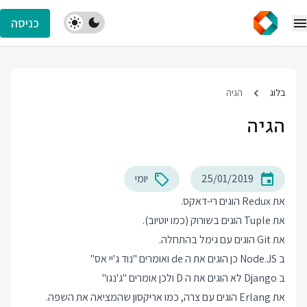
כניסה
בלוג
הגיה
הגיה
25/01/2019
יומי
את Redux הוגים רי-דאקס.
את Tuple הוגים בשורוק (כמו יוטיוב).
את Git הוגים עם גימל בהתחלה.
ב Node.JS כן הוגים את ה de ואומרים "נוד ג'יי אס"
ב Django לא הוגים את ה D ולכן אומרים "ג'נגו"
את Erlang הוגים עם צרה, כמו אריקסון שהמציאה את השפה.