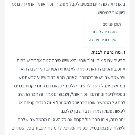
בואו נראה מה היינו מצפים לקבל מפיצ'ר "זכור אותי" ואחרי זה נראה
כיוון טוב למימוש.
תוכן עניינים
מה נרצה לבנות
איך בונים את זה
1. מה נרצה לבנות
הבעיה עם פיצ'ר "זכור אותי" היא שיש סיבה למה אתרים שוכחים
אתכם, והסיבה הזאת קשורה לאבטחת המידע. המחשבה היא
שכשמחשב נשאר "מחובר" לאתר, הבא בתור שיגיע להשתמש
במחשב יקבל גישה לחשבון שלכם. לכן אם נכנסתם לקנות בגדים
בסטיילריבר ובחרתם "זכור אותי", ושבועיים אחרי זה חבר התישב
לכם על המחשב אותו חבר יוכל להסתכל איזה בגדים קניתם או
לעשות פעולות אחרות בחשבון שלכם.
יותר מזה, אותו חבר יכול לקחת את כל העוגיות מהמחשב שלכם
ולשלוח לעצמו במייל. עכשיו הוא יוכל להמשיך לעבוד בכל האתרים