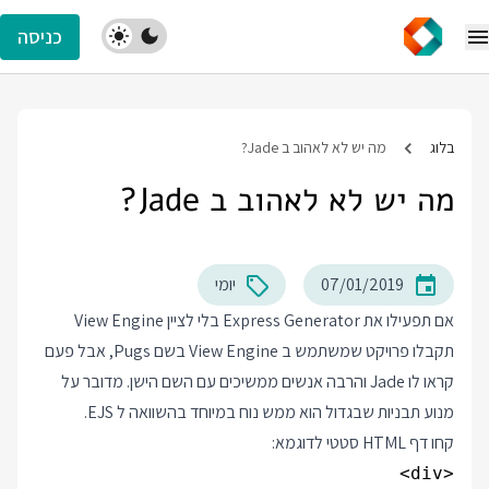
כניסה
בלוג
מה יש לא לאהוב ב Jade?
מה יש לא לאהוב ב Jade?
07/01/2019
יומי
אם תפעילו את Express Generator בלי לציין View Engine
תקבלו פרויקט שמשתמש ב View Engine בשם Pugs, אבל פעם
קראו לו Jade והרבה אנשים ממשיכים עם השם הישן. מדובר על
מנוע תבניות שבגדול הוא ממש נוח במיוחד בהשוואה ל EJS.
קחו דף HTML סטטי לדוגמא: