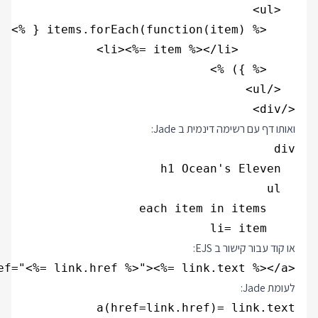
</div>

ואותו דף עם רשימה דינמית ב Jade:
    li= item

או קוד עבור קישור ב EJS:
<a href="<%= link.href %>"><%= link.text %></a>

לעומת Jade:
a(href=link.href)= link.text
