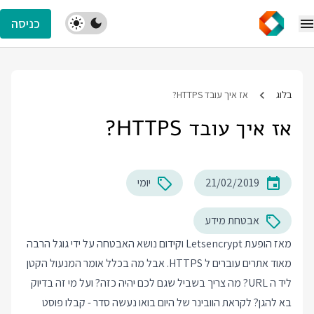
כניסה
בלוג
אז איך עובד HTTPS?
אז איך עובד HTTPS?
21/02/2019
יומי
אבטחת מידע
מאז הופעת Letsencrypt וקידום נושא האבטחה על ידי גוגל הרבה
מאוד אתרים עוברים ל HTTPS. אבל מה בכלל אומר המנעול הקטן
ליד ה URL? מה צריך בשביל שגם לכם יהיה כזה? ועל מי זה בדיוק
בא להגן? לקראת הוובינר של היום בואו נעשה סדר - קבלו פוסט