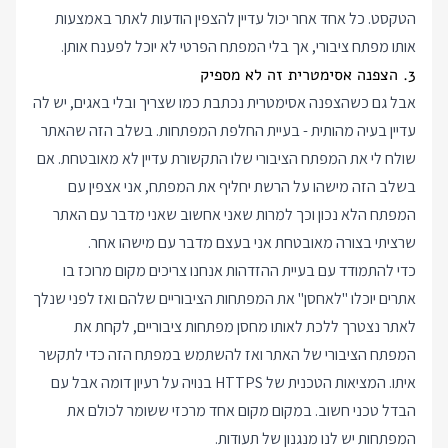
הטקסט. כל אחד אחר יכול עדיין להצפין הודעות לאתר באמצעות
אותו מפתח ציבורי, אך בלי המפתח הפרטי לא יוכל לפענח אותן.
3. הצפנה אסימטרית זה לא מספיק
אבל גם כשהצפנה אסימטרית נכתבת כמו שצריך ובלי באגים, יש לה
עדיין בעיה מהותית - בעיית החלפת המפתחות. בשלב הזה שהאתר
שולח לי את המפתח הציבורי שלו התקשורת עדיין לא מאובטחת. אם
בשלב הזה מישהו על הרשת יחליף את המפתח, אני אצפין עם
המפתח הלא נכון וכך למרות שאני אחשוב שאני מדבר עם האתר
שרציתי בצורה מאובטחת אני בעצם מדבר עם מישהו אחר.
כדי להתמודד עם בעיית ההזדהות אנחנו צריכים מקום מרוכז בו
אתרים יוכלו "לאחסן" את המפתחות הציבוריים שלהם ואז לפני שנלך
לאתר נצטרך ללכת לאותו מחסן מפתחות ציבוריים, לקחת את
המפתח הציבורי של האתר ואז להשתמש במפתח הזה כדי לתקשר
איתו. המציאות הטכנית של HTTPS בנויה על רעיון דומה אבל עם
הבדל טכני חשוב. במקום מקום אחד מרכזי ששומר לכולם את
המפתחות יש לנו מנגנון של תעודות.