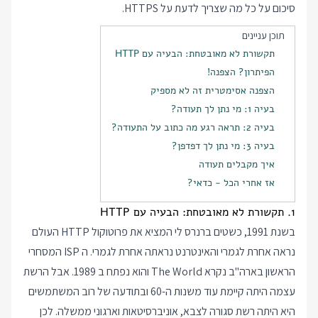
סיכום על כל מה שצריך לדעת על HTTPS.
תוכן עניינים
תקשורת לא מאובטחת: הבעיה עם HTTP
הפיתרון? הצפנה!
הצפנה אסימטרית זה לא מספיק
בעיה 1: מי נתן לך תעודה?
בעיה 2: תראה רגע מה כתוב על התעודה?
בעיה 3: מי נתן לך דפדפן?
איך מקבלים תעודה
אז אחרי הכל - כדאי?
1. תקשורת לא מאובטחת: הבעיה עם HTTP
בשנת 1991, כשטים ברנרס לי המציא את פרוטוקול HTTP העולם
נראה אחרת לגמרי והאינטרנט נראתה אחרת לגמרי. ה ISP המסחרי
הראשון בארה"ב נקרא The World והוא נפתח ב 1989. אבל הרשת
עצמה היתה קיימת עוד משנות ה-60 ובתודעה של רוב המשתמשים
היא היתה רשת סגורה לצבא, אוניברסיטאות וארגוני ממשלה. לכן