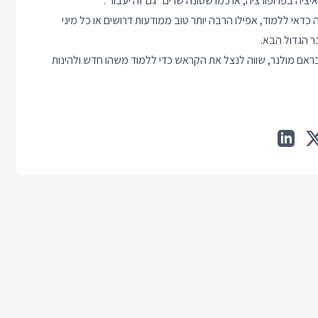
יה בפרופורציה, או כמו שטונה שרים "גם זה יעבור".
כדאי ללמוד, אפילו הרבה יותר טוב ממודעות דרושים או כל מיני
ר הגדול הבא.
לוגו או הדיבור של בראם מולנר, שווה לנצל את הקראש כדי ללמוד משהו חדש ולהינות