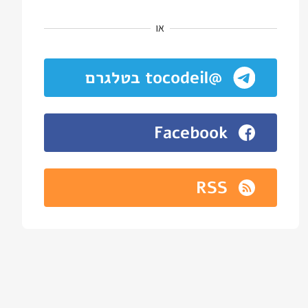
או
@tocodeil בטלגרם
Facebook
RSS