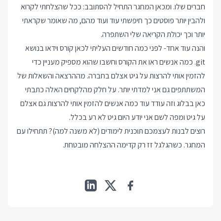
חברים שלו. ומכאן
המחגר
התחיל להסתובב: ככל שהצלחתי לקרוא
ולהבין יותר פוסטים כך חיפשתי עוד ועוד מהם, מה שאומר שקראתי
יותר וכך יכולת הקריאה שלי השתפרה.
והנה עוד אחד- לפני כמה חודשים העליתי לכאן קורס וידאו בנושא
git. כמה אנשים ראו את הקורס וחשבו שהוא מספיק מעניין כדי
להזמין אותי להרצות על גיט אצלם בחברה. מההרצאה והשאלות של
המשתתפים גם אני למדתי יותר. על חלק מהלקחים האלה כתבתי
כאן בבלוג וזה עודד עוד כמה אנשים להזמין אותי להרצות גם אצלם
על גיט ומפה לשם אני יודע היום גיט לא רע בכלל.
רוצים לבנות לעצמכם תוכנית לימודים (לא משנה למה)? תתחילו עם
המחגר. כשהגלגל זז רק קדימה ההצלחה מובטחת.