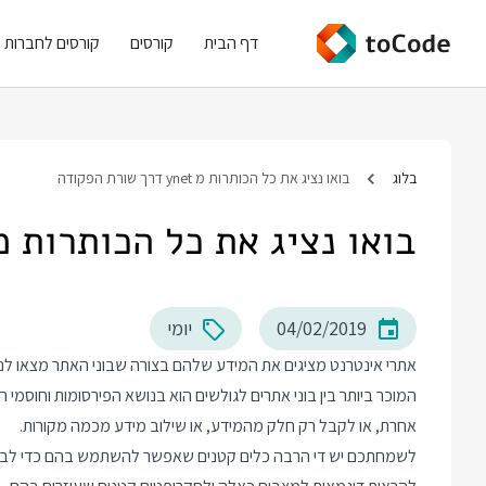
דף הבית
קורסים
קורסים לחברות
בלוג
בואו נציג את כל הכותרות מ ynet דרך שורת הפקודה
בואו נציג את כל הכותרות מ ynet דרך שורת הפקו
04/02/2019
יומי
אתרי אינטרנט מציגים את המידע שלהם בצורה שבוני האתר מצאו לנכ
המוכר ביותר בין בוני אתרים לגולשים הוא בנושא הפירסומות וחוסמי ה
אחרת, או לקבל רק חלק מהמידע, או שילוב מידע מכמה מקורות.
לשמחתכם יש די הרבה כלים קטנים שאפשר להשתמש בהם כדי לבנות 