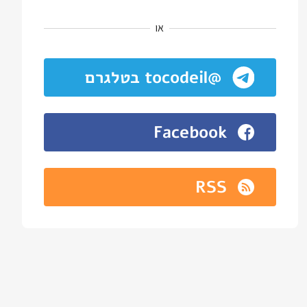
או
@tocodeil בטלגרם
Facebook
RSS