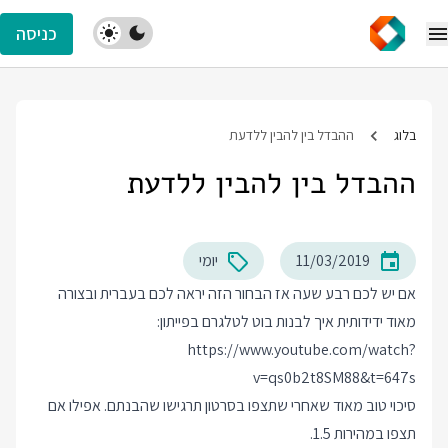
כניסה
בלוג
ההבדל בין להבין ללדעת
ההבדל בין להבין ללדעת
11/03/2019
יומי
אם יש לכם רבע שעה אז הבחור הזה יראה לכם בעברית ובצורה
מאוד ידידותית איך לבנות בוט לטלגרם בפייתון:
https://www.youtube.com/watch?
v=qs0b2t8SM88&t=647s
סיכוי טוב מאוד שאחרי שתצפו בסרטון תרגישו שהבנתם. אפילו אם
תצפו במהירות 1.5.