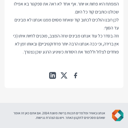
המפתח היא פחות או יותר. אף אחד לא ראה את ספקטר בא אפילו
שכולנו כותבים קוד כל היום.
לכן רובנו הולכים לכתוב קוד שאחוז מסוים ממנו אנחנו לא מבינים
עד הסוף.
וזה בסדר כל עוד אנחנו מבינים שזה המצב, מוכנים לחיות איתו (כי
אין ברירה, וכי ככה אנחנו הרבה יותר פרודוקטיביים) ובאותו זמן לא
פוחדים לצלול וללמוד את היסודות כשיגיע הרגע שכן נצטרך.
אנחנו באוויר ומלמדים תכנות ברשת משנת 2014. אם אתם כאן זה אומר
שאתם מסכימים ל
תקנון האתר
. ויש גם
הצהרת נגישות
.