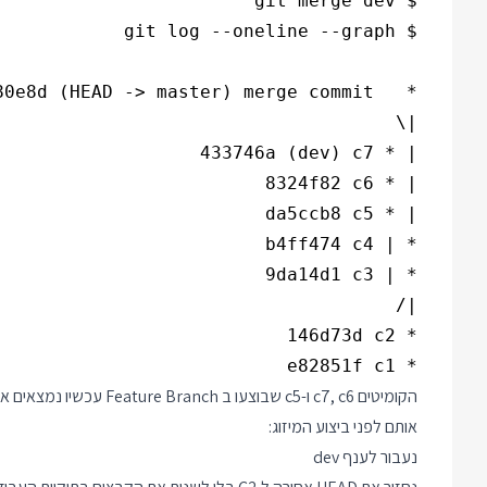
* e82851f c1

הקומיטים c7, c6 ו-c5 שבוצ
אותם לפני ביצוע המיזוג:
נעבור לענף dev