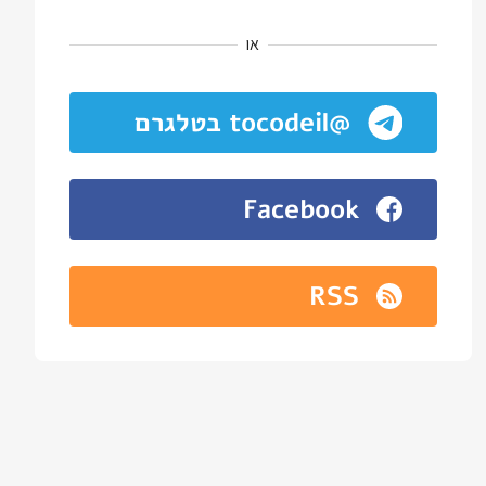
או
@tocodeil בטלגרם
Facebook
RSS