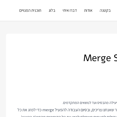
בקטנה
אודות
דברו איתי
בלוג
תוכנית המנויים
יעילה מהבסיס ועד לנושאים המתקדמים.
בעבודה עם גיט אנחנו אוהבים ליצור Feature Branch עבור כל פיצ'ר שאנחנו צריכים, ובסיום העבודה להפעיל merge כדי למזג את כל