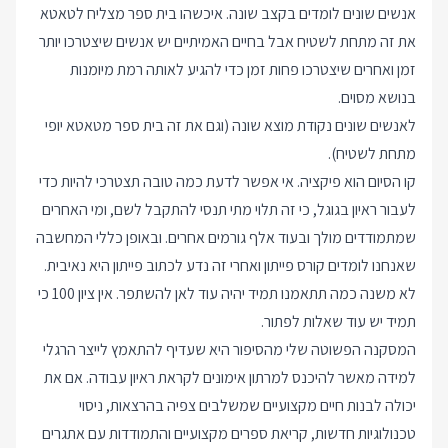
אנשים שונים לומדים בקצב שונה. איכשהו בית ספר מצליח לטאטא
את זה מתחת לשטיח אבל בחיים האמיתיים יש אנשים שיצטרכו יותר
זמן ואחרים שיצטרכו פחות זמן כדי להגיע לאותה רמת מיומנות
בנושא מסוים.
לאנשים שונים נקודת מוצא שונה (וגם את זה בית ספר מטאטא יופי
מתחת לשטיח).
קו הסיום הוא פיקציה. אי אפשר לדעת כמה טובה תצטרכי להיות כדי
לעבור ראיון בגוגל, כי זה תלוי מתי תנסי להתקבל לשם, ומי האחרים
שמתמודדים מולך ובעוד אלף גורמים אחרים. ובאופן כללי המחשבה
שאנחנו לומדים קורס פייתון ואחרי זה נדע לכתוב פייתון היא נאיבית.
לא משנה כמה תתאמנו תמיד יהיה עוד לאן להשתפר. אין ציון 100 כי
תמיד יש עוד שאלות לפתור.
המסקנה הפשוטה שלי מהסיפור היא שעדיף להתאמץ לייצר הרגלי
למידה מאשר להיכנס למרתון אימונים לקראת ראיון עבודה. אם את
יכולה לבנות חיים מקצועיים שמשלבים צפיה בהרצאות, ניסוי
טכנולוגיות חדשות, קריאת ספרים מקצועיים והתמודדות עם אתגרים