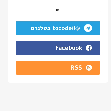
או
@tocodeil בטלגרם
Facebook
RSS