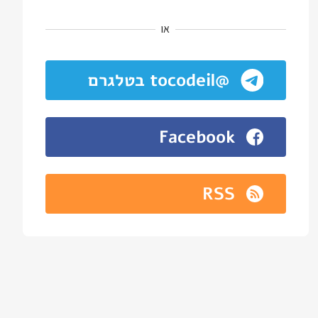
או
@tocodeil בטלגרם
Facebook
RSS