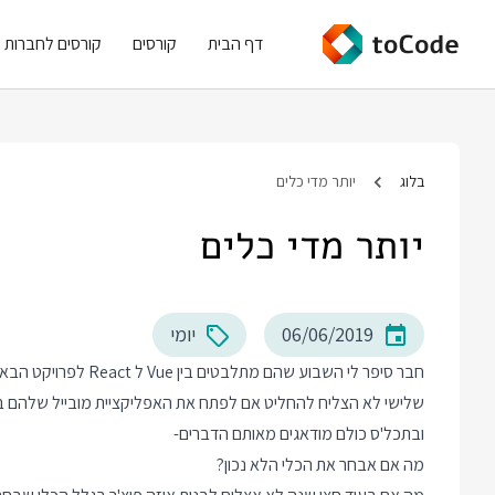
דף הבית
קורסים
קורסים לחברות
בלוג
יותר מדי כלים
יותר מדי כלים
06/06/2019
יומי
שלישי לא הצליח להחליט אם לפתח את האפליקציית מובייל שלהם ב React Native או ב Flutter
ובתכל'ס כולם מודאגים מאותם הדברים-
מה אם אבחר את הכלי הלא נכון?