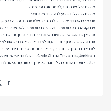
מה אם בעוד חצי שנה לא אצליח לבנות איזה פיצ'ר בגלל הכלי שבחר
מה אם הכלי שבחרתי יעלם מהשוק בעוד שנה?
מה אם לא אצליח להגיע לביצועים שאני רוצה?
או במילים אחרות: "מה כדאי לבחור כדי שלא אתחרט על זה בהמשך
פרדוקס הבחירה הוא אמיתי, וה FOMO הוא 
אבל אין לנו מושג איך להתמודד איתה כי אנחנו כל הזמן מחפשים לבח
אני רוצה להציע רעיון אחר - במקום לשבור את הראש כדי לנסות למצו
Flutter ואפילו אם תלכו על Xamarin. עדיף לכתוב קוד מאשר לבזבז את הזמן בהתלבטויות.