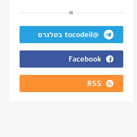
או
@tocodeil בטלגרם
Facebook
RSS