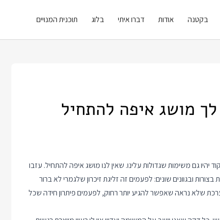
בקטנה
אודות
דברו איתי
בלוג
תוכנית המנויים
לך מושג איפה להתחיל
יהיו גם משימות שגדולות עלינו. שאין לנו מושג איפה להתחיל. עזבו
צורות ובגוונים שונים: לפעמים זה זליגת זיכרון שלגמרי לא ברור
כת שלא נראה שאפשר להגיע יותר רחוק, לפעמים פיתרון חידה שכל