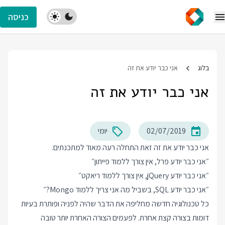
כניסה
בלוג
אני כבר יודע את זה
אני כבר יודע את זה
02/07/2019
יומי
אני כבר יודע את זה זאת התחלה רעה מאוד למתכנתים.
״אני כבר יודע פרל, אין צורך ללמוד פייתון״
״אני כבר יודע jQuery, אין צורך ללמוד ריאקט״
״אני כבר יודע SQL, בשביל מה אני צריך ללמוד Mongo?״
כל טכנולוגיה חדשה מחליפה את הדבר שהיה לפניה ופותרת בעיות
דומות בצורה קצת אחרת. לפעמים הצורה האחרת יותר טובה