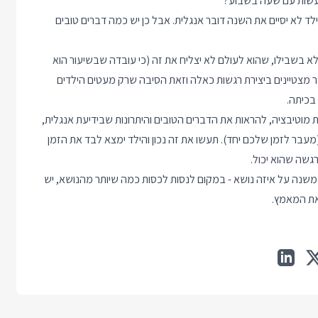
עשות עם שעה בשבוע?
לא יסיים את השנה דובר אנגלית. אבל כן יש כמה דברים טובים
 בשבילו, שהוא לעולם לא יצליח את זה (כי עובדה שבשיעור הוא
ר מצטיינים ביצירת רגשות כאלה וזאת הסיבה שרק מעטים הילדים
בכיתה.
וטיבציה, להראות את הדברים הטובים והיתרונות שבידיעת אנגלית,
(מעבר לזמן שלכם יחד). תעשו את זה נכון והילד ימצא לבד את הזמן
רגשה שהוא יכול.
נה על איזה נושא - במקום לנסות לכסות כמה שיותר מהנושא, יש
את המאמץ.