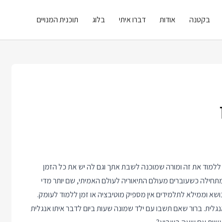
בקטנה
אודות
דברו איתי
בלוג
תוכנית המנויים
למוד את זה ומורה שמוכנה לשבת אתך וגם לה יש את כל הזמן
תחילה כשעוברים מעולם התיאוריה לעולם האמיתי, שם יותר מדי
שא וממילא לתלמידים אין מספיק מוטיבציה או זמן ללמוד לעומק.
לית. ברור שאם תשבו עם ילד שמונה שעות ביום לדבר איתו אנגלית