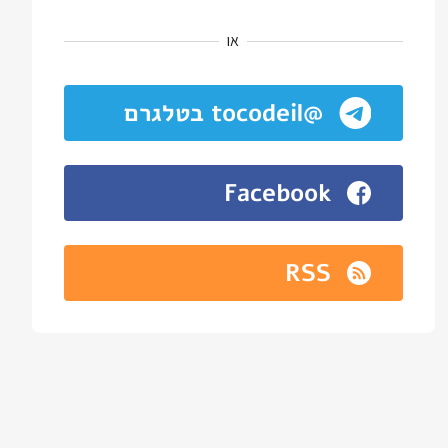
או
@tocodeil בטלגרם
Facebook
RSS