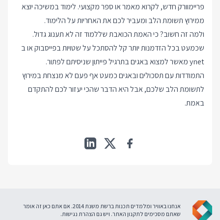
פריימוורק חדש, לקרוא מאמר או ספר מקצועי. לימוד במשיכה יוצא
ממירוץ תשומת הלב ומעביר לכם את האחריות על הלימוד.
ולמה זה חשוב? כי האמת הכואבת שללמוד זה לא תענוג גדול.
שכמעט בכל הזדמנות יותר קל להסתכל על שטויות בפייסבוק או ב
ynet מאשר למצוא באגים בתרגיל פייתון שניסיתם לפתור.
התמודדות עם תסכולים ובאגים כמעט אף פעם לא מנצחת במירוץ
לתשומת הלב שלכם, אבל היא הדבר שהכי יעזור לכם להתקדם
באמת.
אנחנו באוויר ומלמדים תכנות ברשת משנת 2014. אם אתם כאן זה אומר
שאתם מסכימים ל
תקנון האתר
. ויש גם
הצהרת נגישות
.