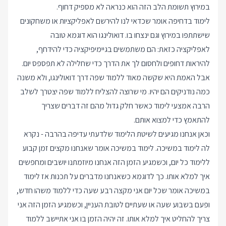
במירוץ תשומת הלב הזה הוא כנראה לא מספיק דחוף.
לימוד בדחיפה אומר שכדאי לנו להירשם לאפליקציות או משחקונים
שישתתפו במירוץ וגם ינצחו בו. דואולינגו הוא דוגמא טובה
לאפליקציה כזאת: הם משתמשים בגיימיפיקציה כדי להידחף,
להיראות דחופים ולחסום לך את הדרך כדי שחלילה לא תפספס יום.
אבל האמת היא שקשה מאוד ללמוד שפה דרך דואולינגו, ולא משנה
כמה נודניקים הם יהיו. מי שרוצה להצליח ללמוד שפה יצטרך לשלב
הרבה אמצעי לימוד כאשר חלק גדול מהם זה דברים שצריך
להתאמץ כדי למצוא אותם.
וכאן אנחנו מגיעים לשיטת הלימוד שלדעתי עדיפה בהרבה - נקרא
לה לימוד במשיכה. לימוד במשיכה אומר שאנחנו מקצים זמן קבוע
ללימוד כל יום, וכשמגיע הזמן הזה אנחנו מיוזמתנו יושבים ומחפשים
איך למלא אותו. כך לדוגמא כשאנחנו מדברים על תכנות אז לימוד
במשיכה אומר שכל יום אני מקצה רבע שעה כדי ללמוד משהו חדש,
ופעם בשבוע שעה או שעתיים לטובת העניין, וכשמגיע הזמן הזה אני
צריך להחליט איך למלא אותו. זה יהיה הזמן בו אני אתיישב ללמוד