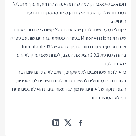
דומה-אבל-לא-בדיוק למה שהיתה אמורה להחזיר, והערך מתגלגל
כמו כדור שלג עד שמתפוצץ רחוק מאוד מהמקום בו הבעיה
התחילה.
לקח לי כמעט שעה להבין שהבעיה בכלל קשורה לשדרוג. מסתבר
ששדרוג Minor Versions בספריה מסוימת יצר התנגשות עם ספריה
אחרת ופיצוץ במקום רחוק. שנמוך גירסא של Immutable.JS
בחזרה לגירסא 3.8.2 הציל את המצב, למרות שאני עדיין לא יודע
להסביר למה.
כדאי לזכור שמחשבים לא משקרים, ושאם לא שיניתם שום דבר
בקוד ודברים מתחילים להישבר כדאי להיות חשדנים לגבי ספריות
חיצוניות וקוד של אחרים. שנמוך לגירסאות יציבות הוא לפעמים פתח
המילוט המהיר ביותר.