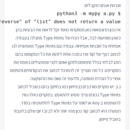
ועכשיו אנחנו מקבלים:
reverse" of "list" does not return a value

אז נכון הדוגמאות כאן ממוקדות מאוד וקל לראות את הבעיות בהן
כשהן מופיעות לבד, אבל הכח של Type Hints מתגלה בעבודה
אמיתית על תוכניות אמיתיות. עבודה עם Type Hints מאפשרת לנו
לכתוב רצף של קוד ואז במכה אחת לזהות את כל המקומות בהם
התבלבלתי בגלל טיפוסים ולתקן אותם לפני שמפעילים באמת את
הסקריפט. כל מה שצריך זה להתרגל לכתוב את הנקודותיים והטיפוס
אחרי כל הגדרת משתנה, ולדעתי זה שווה את ההשקעה.
נ.ב. יש מקרים מורכבים (בפייתון כמו בחיים) בהם בשביל לכתוב
Type Hints נכונים צריך ממש להתאמץ. במקרים כאלה נוח
להשתמש ב Any או לוותר על Type Hints לחלוטין וזה בסדר.
המטרה היא לכתוב קוד נכון מהר יותר ולא לבזבז יום שלם בלעבוד
בשביל פייתון.