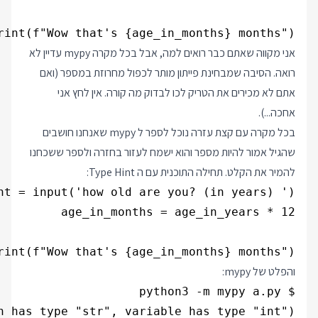
rint(f"Wow that's {age_in_months} months")

אני מקווה שאתם כבר רואים למה, אבל בכל מקרה mypy עדיין לא
רואה. הסיבה שמבחינת פייתון מותר לכפול מחרוזת במספר (ואם
אתם לא מכירים את הטריק לכו לבדוק מה קורה. אין לחץ אני
אחכה...).
בכל מקרה עם קצת עזרה נוכל לספר ל mypy שאנחנו חושבים
שהגיל אמור להיות מספר והוא ישמח לעזור בחזרה ולספר ששכחנו
להמיר את הקלט. תחילה התוכנית עם ה Type Hint:
rint(f"Wow that's {age_in_months} months")

והפלט של mypy:
n has type "str", variable has type "int")
