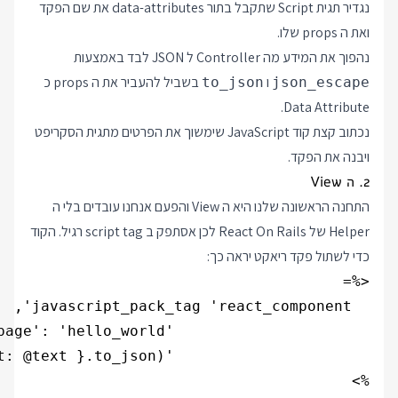
נגדיר תגית Script שתקבל בתור data-attributes את שם הפקד
ואת ה props שלו.
נהפוך את המידע מה Controller ל JSON לבד באמצעות
ו
בשביל להעביר את ה props כ
to_json
json_escape
Data Attribute.
נכתוב קצת קוד JavaScript שימשוך את הפרטים מתגית הסקריפט
ויבנה את הפקד.
2. ה View
התחנה הראשונה שלנו היא ה View והפעם אנחנו עובדים בלי ה
Helper של React On Rails לכן אסתפק ב script tag רגיל. הקוד
כדי לשתול פקד ריאקט יראה כך:
%>
