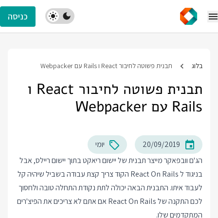
כניסה
בלוג
תבנית פשוטה לחיבור React ו Rails עם Webpacker
תבנית פשוטה לחיבור React ו
Rails עם Webpacker
20/09/2019
יומי
הג'ם וובפאקר מייצר תבנית של יישום ריאקט בתוך יישום ריילס, אבל
בניגוד ל React On Rails הקוד צריך קצת עבודה בשביל שיהיה קל
לעבוד איתו. התבנית הבאה יכולה לתת נקודת התחלה טובה ולחסוך
לכם התקנה של React On Rails אם אתם לא צריכים את הפיצ'רים
המתקדמים שלו.