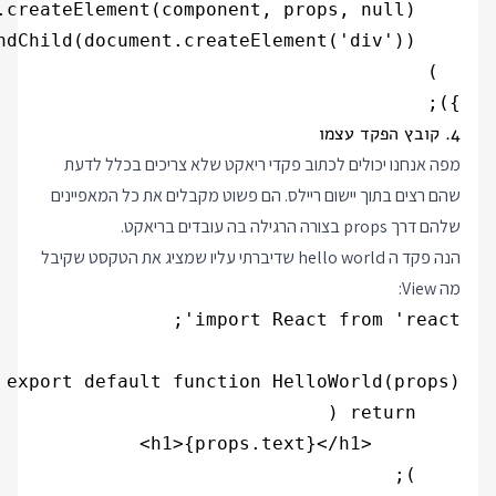
});

4. קובץ הפקד עצמו
מפה אנחנו יכולים לכתוב פקדי ריאקט שלא צריכים בכלל לדעת
שהם רצים בתוך יישום ריילס. הם פשוט מקבלים את כל המאפיינים
שלהם דרך props בצורה הרגילה בה עובדים בריאקט.
הנה פקד ה hello world שדיברתי עליו שמציג את הטקסט שקיבל
מה View: