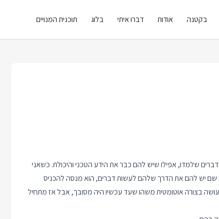
בקטנה
אודות
דברו איתי
בלוג
תוכנית המנויים
רים שלמדו, אפילו שיש להם כבר את הידע הטכני והיכולת. כשאני
ם שם יש להם את הדרך שלהם לעשות דברים, הוא מנסה להכניס
שעושה בצורה אוטומטית משהו שעד עכשיו היה מסובך, אבל אז מתחיל