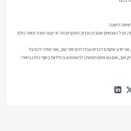
ה בהם.
לשיטה הישנה.
 מכל האנשים שסביבו וברוב המקרים פה זה יעצר ומהר מאוד כולם
אני יודע שקודם דברים עבדו לכם יותר טוב, ואני מודה לכם על
וב, ואם גם אתם תמשיכו להשתמש בו ולדווח בסוף כולנו נרוויח״.