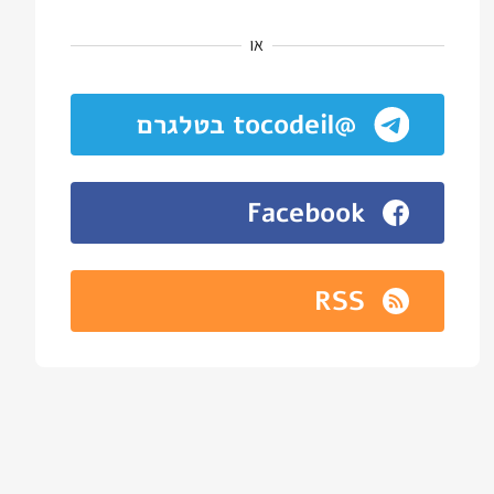
או
@tocodeil בטלגרם
Facebook
RSS