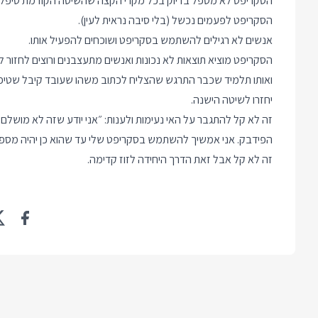
הסקריפט לא מטפל בדיוק בכל מקרי הקצה שהשיטה הקודמת טיפל
הסקריפט לפעמים נכשל (בלי סיבה נראית לעין).
אנשים לא רגילים להשתמש בסקריפט ושוכחים להפעיל אותו.
הסקריפט מוציא תוצאות לא נכונות ואנשים מתעצבנים ורוצים לחזור 
ואותו תלמיד שכבר התרגש שהצליח לכתוב משהו שעובד קיבל שטיפה
יחזרו לשיטה הישנה.
זה לא קל להתגבר על האי נעימות ולענות: ״אני יודע שזה לא מושלם, 
הפידבק. אני אמשיך להשתמש בסקריפט שלי עד שהוא כן יהיה מספיק ט
זה לא קל אבל זאת הדרך היחידה לזוז קדימה.