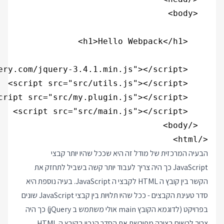
</html>

הבעיה המרכזית של מודל זה היא שככל שהיו יותר קבצי
JavaScript כך היה צריך לעבוד יותר קשה בשביל לתחזק את
הקשר בין קובץ ה HTML לקבצי ה JavaScript. בעיה נוספת היא
סדר טעינת הקבצים - ככל שהיו תלויות בין קבצי JavaScript שונים
בפרויקט (לדוגמא הקובץ main אולי משתמש ב jQuery) כך היה
צריך לרשום בצורה מפורשת את הסדר הנכון בקובץ ה HTML.