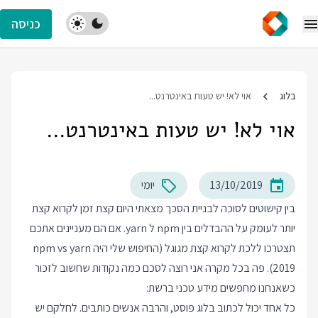
כניסה
בלוג
אוי לא! יש טעות באינטרנט...
אוי לא! יש טעות באינטרנט...
13/10/2019
יומי
בין קישוטים לסוכה לבניית הסכך מצאתי היום קצת זמן לקרוא קצת
יותר לעומק על ההבדלים בין npm ל yarn. אם הם מעניינים אתכם
תצטרכו ללכת לקרוא קצת מגוגל (החיפוש שלי היה npm vs yarn
2019). פה בכל מקרה אני רוצה לסכם כמה נקודות שחשוב לזכור
כשאנחנו מחפשים מידע טכני ברשת:
כל אחד יכול לכתוב בלוג פוסט, והרבה אנשים כותבים. לחלקם יש