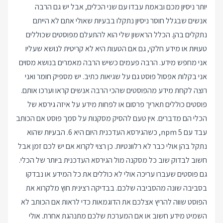
יותר ניסיון מכם ובאמת עבדו עם שני הכלים, אבל יש גם הרבה
אנשים שבגלל חוסר ניסיון נתקלו בבעיות שאולי אתם לא הייתם
נתקלים בהן. הכלל הראשון שלי הוא להתעלם מפוסטים שכוללים
טעויות או מידע חלקי, גם אם הטעות היא לא קריטית לנושא שעליו
אני מחפש מידע. הרבה פעמים כשיש הרבה מאמרים בנושא מסוים
אני בקלות אפסול פוסט גם על שגיאות כתיב. יש מספיק חומר ואני
רוצה לקחת מידע מהפוסטים שהכי הרבה אנשים קראו וערכו אותם.
פוסטים כוללים תאריך פרסום או לפחות מידע על איזה גירסא של
הכלי הם מדברים. אין טעם להסיק מסקנות על סמך פוסט אם הכותב
עבד עם npm 5, כשהגירסא העדכנית היום היא 6. הבעיות שהוא
נתקל בהן אולי כבר לא רלוונטיות. כן רצוי לקרוא אם יש לכם זמן אבל
חשוב לבדוק שוב כל מסקנה מול הגירסא העדכנית ביותר של הכלי.
גם פוסטים שעברו עריכה אולי לא כוללים את כל המידע או נבדקו
בסביבה שונה מהסביבה שלכם. בבדיקה רצינית חוץ מלקרוא את
הפוסט שווה להריץ אצלכם את הדוגמאות כדי לראות אם הכותב לא
השמיט מידע חשוב או אם המערכת שלכם מתנהגת אחרת. אולי