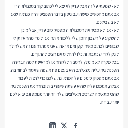
לא - שמעתי על זה אבל עדיין לא יצא לי לכתוב קוד בטכנולוגיה זו.
אם אתם מחפשים מישהו עם ניסיון בדבר הספציפי הזה כנראה שאני
לא בשבילכם.
לא - אני לא מכיר את הטכנולוגיה מספיק טוב עדיין, אבל מוכן
להשקיע על חשבון הזמן שלי וללמוד אותה. אני לומד מהר אז תן לי
שבועיים לכתוב משהו קטן ואם אראה שאני מסתדר עם זה אשלח לך
לינק לקוד שכתבתי ותוכלו להחליט אם רוצים להתקדם.
בכל מקרה לא מומלץ להסביר ללקוחה או למראיינת למה הבחירה
הטכנולוגיה עליה נשאלתם היא בעצם פח אשפה שאסור לבחור בה.
אם אתם מספיק סומכים על המראיינת שלכם כדי לרצות לעבוד
אצלה, תסמכו עליה שהיא עשתה שיעורי בית ובחרה את הטכנולוגיה
שהכי מתאימה לצרכים ולאילוצים שלה. זה יותר מנומס וגם יביא לכם
יותר עבודה.