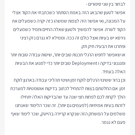
לבחור בין שני סיפורים -
אפשר לטעון שהבאג הזה באמת הסתתר כשכתבתי את הקוד אצלי
על המכונה, ואי אפשר היה לצפות שמשהו כזה יקרה כשמעלים את
הקוד לשרת. אפשר להמשיך ולטעון שאלה החיים ותמיד כשמעלים
גירסא יש בעיות ואצל כולם זה ככה. וממילא לא נגרם נזק רציני
ופתרנו את הבעיה תיק תק.
או שאפשר לחפש הרגלי תכנות טובים יותר, שיטות עבודה טובות יותר
ומנגנוני בדיקה ו Deployment טובים יותר כדי למנוע את הבעיות
האלה בעתיד.
וכן ברור ששינוי הרגלים לוקח זמן ושינוי תהליכי עבודה בארגון לוקח
זמן. אם החלטתם בצוות להתחיל לכתוב בדיקות אוטומטיות למערכת
הולך לקחת לכם לפחות חצי שנה עד שהבדיקות האלה יתחילו
לזהות בעיות אמיתיות (לפעמים גם יותר). זה שכר הלימוד שאנחנו
משלמים על המשחק הזה שנקרא קריירה בהייטק, שכר לימוד שאף
פעם לא נגמר.