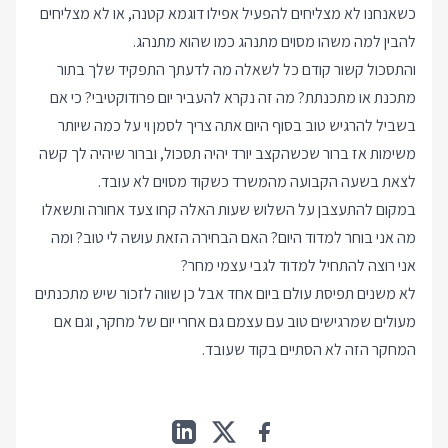
כשאנחנו לא מצליחים להפעיל אפילו דוגמא קטנה, או לא מצליחים
להבין למה משהו מסוים מתנהג כמו שהוא מתנהג.
והתסכול קשור קודם כל לשאלה מה לדעתך התפקיד שלך בתור
מתכנת או מתכנתת? מה זה נקרא להעביר יום פרודוקטיבי? כי אם
בשביל להרגיש טוב בסוף היום אתה צריך לסמן וי על כמה שיותר
משימות אז ברור שכשהקצב יורד יהיה תסכול, וברור שיהיה לך קשה
לצאת בשעה הקבועה מהמשרד כשקוד מסוים לא עובד.
במקום להתעצבן על השלוש שעות האלה קחו צעד אחורה ותשאלו
מה אני בוחר למדוד היום? האם הבחירה הזאת עושה לי טוב? ומה
אני רוצה להתחיל למדוד לגבי עצמי מחר?
לא משנים תפיסת עולם ביום אחד אבל כן שווה לזכור שיש מתכנתים
מעולים שמרגישים טוב עם עצמם גם אחרי יום של מחקר, וגם אם
המחקר הזה לא הסתיים בקוד שעובד.