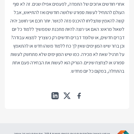
אחרי חודשים ארוכים של התמדה, לפעמים אפילו שנים. זה לא סוף
העולם להתחיל לעשות ספורט שלושה חודשים ואז להתייאש, אבל
קשה להאמין שתצליחו להיכנס מזה לכושר. יותר חכם אני חושב יהיה
לשאול מראש: האם אני רוצה להיות מתכנת שממשיך ללמוד כל יום
דברים חדשים, או שלומד דברים חדשים רק כשצריך למצוא עבודה?
וכן ברור שיש המון ימים שאין לך כח ללמוד משהו חדש או להתאמץ
על תרגיל שאת לא מכירה. כמו שיש המון ימים שלא מתחשק לעשות
ספורט או לצחצח שיניים. הטריק הוא לעשות את הבחירה פעם אחת
בהתחלה, במקום כל יום מחדש.
אנחנו באוויר ומלמדים תכנות ברשת משנת 2014. אם אתם כאן זה אומר