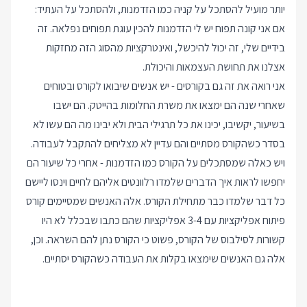
יותר מועיל להסתכל על קניה כמו הזדמנות, ולהסתכל על העתיד:
אם אני קונה תפוח יש לי הזדמנות להכין עוגת תפוחים נפלאה. זה
בידיים שלי, זה יכול להיכשל, ואינטרקציות מהסוג הזה מחזקות
אצלנו את תחושת העצמאות והיכולת.
אני רואה את זה גם בקורסים - יש אנשים שיבואו לקורס ובטוחים
שאחרי שנה הם ימצאו את משרת החלומות בהייטק. הם ישבו
בשיעור, יקשיבו, יכינו את כל תרגילי הבית ולא יבינו מה הם עשו לא
בסדר כשהקורס מסתיים והם עדיין לא מצליחים להתקבל לעבודה.
ויש כאלה שמסתכלים על הקורס כמו הזדמנות - אחרי כל שיעור הם
יחפשו לראות איך הדברים שלמדו רלוונטים אליהם לחיים וינסו ליישם
כל דבר שלמדו כבר מתחילת הקורס. אלה האנשים שמסיימים קורס
פיתוח אפליקציות עם 3-4 אפליקציות שהם כתבו שבכלל לא היו
קשורות לסילבוס של הקורס, פשוט כי הקורס נתן להם השראה. וכן,
אלה גם האנשים שימצאו בקלות את העבודה כשהקורס יסתיים.