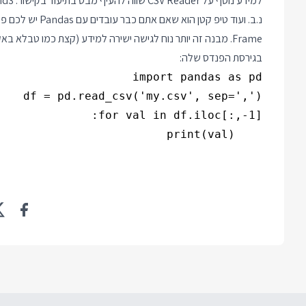
למידע נוסף על CSV Reader שווה להעיף מבט בתיעוד בקישור:
id3
Frame. מבנה זה יותר נוח לגישה ישירה למידע (קצת כמו טבלא 
בגירסת הפנדס שלה:
    print(val)
