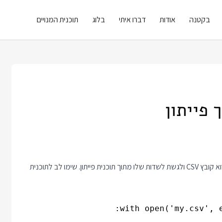
בקטנה
אודות
דברו איתי
בלוג
תוכנית המנויים
המודול csv של פייתון נותן לנו פיתרון ממש פשוט כשאנחנו רוצים לקרוא קובץ CSV ולגשת לשדות שלו מתוך תוכנית פייתון. שימו לב לתוכנית