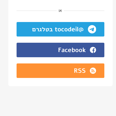
או
@tocodeil בטלגרם
Facebook
RSS