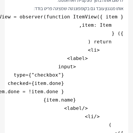
לרשום אותה בתוך פונקציית observer.
אותו מנגנון עובד גם בקומפוננטה שמציגה פריט בודד: