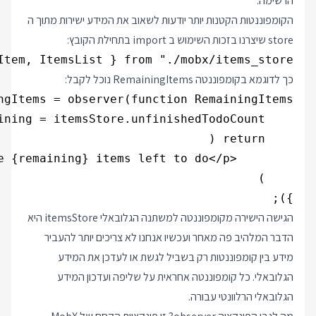
הרשימה.
הקומפוננטות הקטנות יותר יודעות לשאוב את המידע ישירות מתוך ה
store שיצרנו בזכות השימוש ב import בתחילת הקובץ:
tem, ItemsList } from "./mobx/items_store";

כך לדוגמא בקומפוננטה RemainingItems נוכל לקבל:
});

הגישה הישירה מקומפוננטה למשתנה הגלובאלי itemsStore היא
הדבר המלהיב פה מאחר ועכשיו אנחנו לא צריכים יותר להעביר
מידע בין קומפוננטות רק בשביל לגשת או לעדכן את המידע
הגלובאלי. כל קומפוננטה אחראית על שליפה ועדכון המידע
הגלובאלי הרלוונטי עבורה.