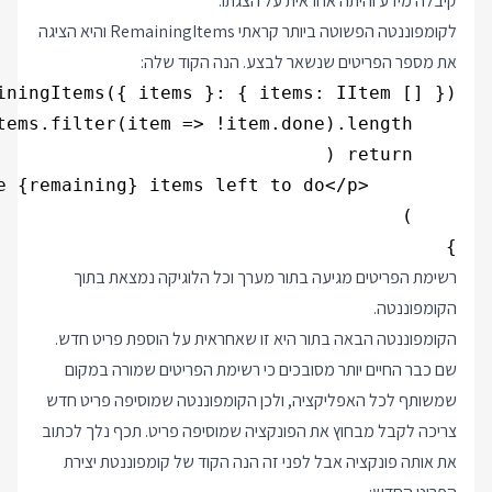
קיבלה מידע והיתה אחראית על הצגתו.
לקומפוננטה הפשוטה ביותר קראתי RemainingItems והיא הציגה
את מספר הפריטים שנשאר לבצע. הנה הקוד שלה:
}

רשימת הפריטים מגיעה בתור מערך וכל הלוגיקה נמצאת בתוך
הקומפוננטה.
הקומפוננטה הבאה בתור היא זו שאחראית על הוספת פריט חדש.
שם כבר החיים יותר מסובכים כי רשימת הפריטים שמורה במקום
שמשותף לכל האפליקציה, ולכן הקומפוננטה שמוסיפה פריט חדש
צריכה לקבל מבחוץ את הפונקציה שמוסיפה פריט. תכף נלך לכתוב
את אותה פונקציה אבל לפני זה הנה הקוד של קומפוננטת יצירת