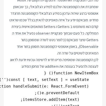
מה לגבי הפונקציה observer? זו פונקציית הקסם של MobX
שמחברת את הקומפוננטה שלכם למידע הגלובאלי, כך שבאופן
אוטומטי ברגע שיהיה עדכון במידע הגלובאלי הקומפוננטה תרונדר
מחדש. מובאקס יודע על איזה מאפיינים להאזין בגלל שכמו שראינו
קודם הוא משתמש ב Getters ו Setters מותאמים אישית ביצירת
המחלקה. כל פעם שבתוך פונקציית observer נפעיל את אחד ה
Getters שיצר מובאקס (כלומר ניגש לשדה שמסומן בתור
Observable), באופן אוטומטי הקומפוננטה תסומן בתור אחד
המאזינים לשינויים על שדה זה.
לכן הקומפוננטה שמוסיפה פריט חדש לרשימה עכשיו יודעת לדאוג
לעצמה ולהפעיל בעצמה את addItem של מחסן המידע: