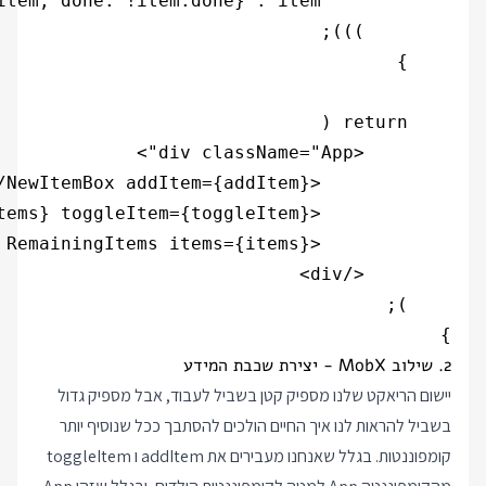
}

2. שילוב MobX - יצירת שכבת המידע
יישום הריאקט שלנו מספיק קטן בשביל לעבוד, אבל מספיק גדול
בשביל להראות לנו איך החיים הולכים להסתבך ככל שנוסיף יותר
קומפוננטות. בגלל שאנחנו מעבירים את addItem ו toggleItem