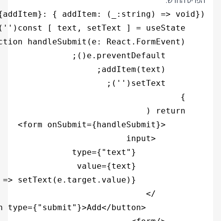
הפריט החדש: