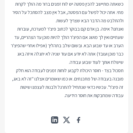
כשאתה מתיישב להכין פסטה יש לוח זמנים ברור מה הולך לקרות
מתי. אתה יכול לפשל עם הפסטה, אבל אין מצב להסתכל על הסיר
ולהתלבט מה הדבר הבא שצריך לעשות.
ואנחנו? איפה. בן אדם קם בבוקר לכתוב פיצ'ר למערכת, עוברות
שעתיים ואין לך מושג אם הפיצ'ר הולך להיות מוכן עד הצהריים, עד
הערב או עד שבוע הבא. ובשום שלב בתהליך (אפילו אחרי שהפיצ'ר
כבר מוכן ועובד) אתה לא יודע אם עוד שניה לא יתגלה איזה באג
שישלח אותך לעוד שבוע עבודה.
תסכול בצד - חוסר היכולת לקבוע לוחות זמנים לעבודה הוא חלק
מובנה בעבודה של מתכנתים. או כמו שאומרים אצלנו "זה לא באג,
זה פיצ'ר". עכשיו כדאי שנתחיל להתרגל ולבנות לעצמנו שיטות
עבודה שמחבקות את חוסר הידיעה.