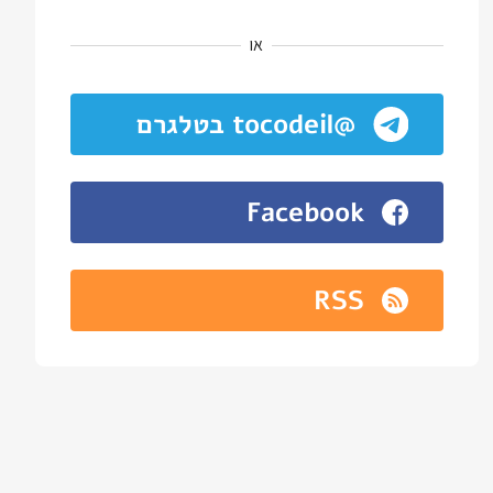
או
@tocodeil בטלגרם
Facebook
RSS