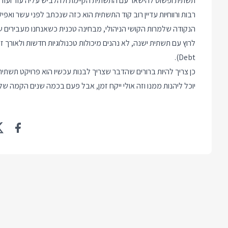
תשתית ופשוט להישאר עם התשתית הקיימת ולהלביש עליה עוד ועוד פ
רבות ורווחיות עדיין רוב קוד התשתית הוא כזה שנכתב לפני עשר ואפי
הנקודה שלמרות הקושי הניהולי, מבחינה טכנית כשאנחנו מעבירים 
Debt).
כן צריך להיות ברורים שהדבר שצריך לבנות עכשיו הוא פרויקט תשתית
יוכל ליהנות ממנו וזה אולי ייקח זמן, אבל פעם בכמה שנים הקמה 