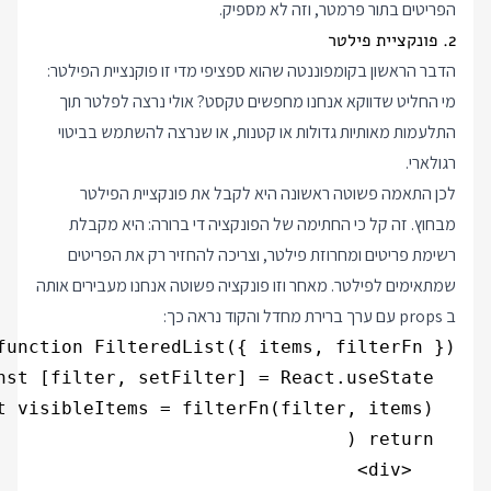
הפריטים בתור פרמטר, וזה לא מספיק.
2. פונקציית פילטר
הדבר הראשון בקומפוננטה שהוא ספציפי מדי זו פוקנציית הפילטר:
מי החליט שדווקא אנחנו מחפשים טקסט? אולי נרצה לפלטר תוך
התלעמות מאותיות גדולות או קטנות, או שנרצה להשתמש בביטוי
רגולארי.
לכן התאמה פשוטה ראשונה היא לקבל את פונקציית הפילטר
מבחוץ. זה קל כי החתימה של הפונקציה די ברורה: היא מקבלת
רשימת פריטים ומחרוזת פילטר, וצריכה להחזיר רק את הפריטים
שמתאימים לפילטר. מאחר וזו פונקציה פשוטה אנחנו מעבירים אותה
ב props עם ערך ברירת מחדל והקוד נראה כך: