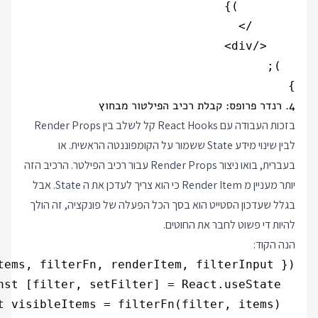
}

4. רנדר פרופס: קבלת רכיב הפילטור מבחוץ
בזכות העבודה עם React Hooks קל לשלב בין Render Props
לבין שינוי מידע State ששמור על הקומפוננטה הראשית. או
בעברית, בואו ניצור Render Props עבור רכיב הפילטר. הרכיב הזה
יותר מעניין מ Render Item כי הוא צריך לעדכן את ה State. אבל
בגלל שעדכון הסטייט הוא בסך הכל הפעלה של פונקציה, זה הולך
להיות די פשוט לחבר את החוטים.
הנה הקוד: