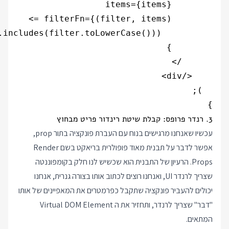
}

3. רנדר פרופס: קבלת שיטת רינדור פריט מבחוץ
עכשיו שאנחנו מרגישים בנוח עם העברת פונקציה בתור prop,
אפשר לדבר על תבנית מאוד פופולרית בריאקט בשם Render
Props. הרעיון של התבנית הוא שכשיש לנו חלק בקומפוננטה
שצריך לרנדר UI, ואנחנו רוצים לכתוב אותו בצורה גנרית, אנחנו
יכולים להעביר פונקציה שתקבל כפרמטרים את המאפיינים של אותו
"דבר" שצריך לרנדר, ותחזיר את ה Virtual DOM Element
המתאים.