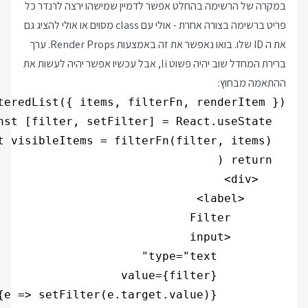
במקרה של הרשימה בהחלט אפשר לדמיין שמישהו ירצה לרנדר כל
פריט ברשימה בצורה אחרת - אולי עם class מסוים או אולי להציג גם
את ה ID שלו. בואו נאפשר את זה באמצעות Render Props. ערך
ברירת המחדל שוב יהיה פשוט li, אבל עכשיו אפשר יהיה לעשות את
ההתאמה מבחוץ: