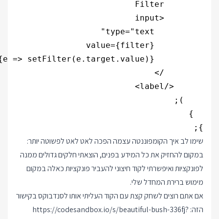
};

שימו לב איך הקומפוננטה עצמה הפכה לאט לאט לפשוטה יותר:
במקום להחזיק את כל המידע בפנים, הוצאתי חלקים גדולים ממנה
לפונקציות ואיפשרתי לקוד חיצוני להעביר פונקציות כאלה במקום
מימוש ברירת המחדל שלי.
אם אתם רוצים לשחק קצת עם הקוד העליתי אותו לסנדבוקס בקישור
הזה:
https://codesandbox.io/s/beautiful-bush-336fj?